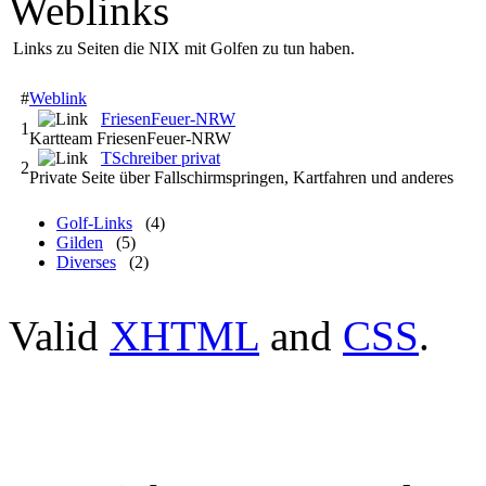
Weblinks
Links zu Seiten die NIX mit Golfen zu tun haben.
#
Weblink
FriesenFeuer-NRW
1
Kartteam FriesenFeuer-NRW
TSchreiber privat
2
Private Seite über Fallschirmspringen, Kartfahren und anderes
Golf-Links
(4)
Gilden
(5)
Diverses
(2)
Valid
XHTML
and
CSS
.