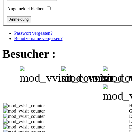
Angemeldet bleiben
Passwort vergessen?
Benutzername vergessen?
Besucher :
H
G
D
L
D