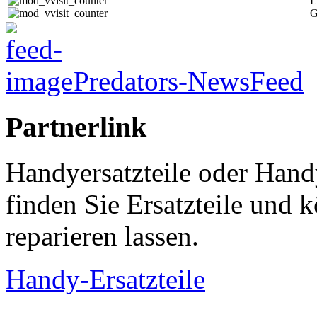
L
G
Predators-NewsFeed
Partnerlink
Handyersatzteile oder Hand
finden Sie Ersatzteile und
reparieren lassen.
Handy-Ersatzteile