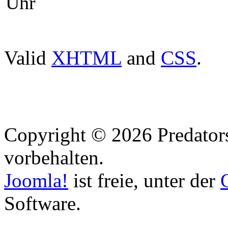
Uhr
Valid
XHTML
and
CSS
.
Copyright © 2026 Predators
vorbehalten.
Joomla!
ist freie, unter der
Software.