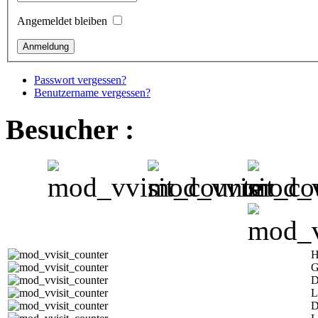
Angemeldet bleiben
Passwort vergessen?
Benutzername vergessen?
Besucher :
H
G
D
L
D