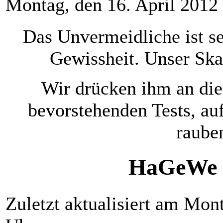
Montag, den 16. April 2012
Das Unvermeidliche ist se
Gewissheit. Unser Ska
Wir drücken ihm an die
bevorstehenden Tests, au
raube
HaGeWe m
Zuletzt aktualisiert am Mon