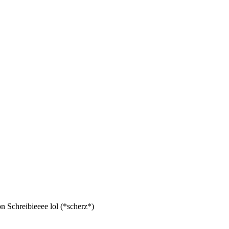
n Schreibieeee lol (*scherz*)