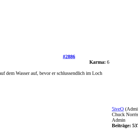
#2886
Karma:
6
auf dem Wasser auf, bevor er schlussendlich im Loch
5iveO
(Admi
Chuck Norri
Admin
Beiträge: 53