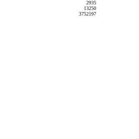
2935
13250
3752197