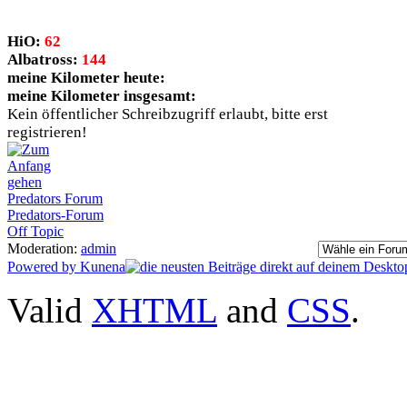
HiO:
62
Albatross:
144
meine Kilometer heute:
meine Kilometer insgesamt:
Kein öffentlicher Schreibzugriff erlaubt, bitte erst
registrieren!
Predators Forum
Predators-Forum
Off Topic
Moderation:
admin
Powered by
Kunena
Valid
XHTML
and
CSS
.