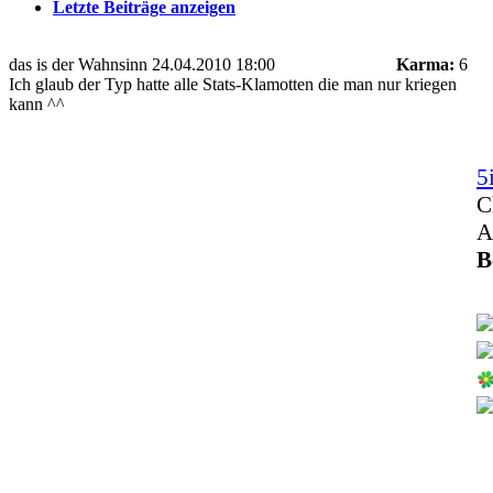
Letzte Beiträge anzeigen
das is der Wahnsinn
24.04.2010 18:00
Karma:
6
Ich glaub der Typ hatte alle Stats-Klamotten die man nur kriegen
kann ^^
5
C
A
B