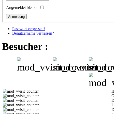
Angemeldet bleiben
Passwort vergessen?
Benutzername vergessen?
Besucher :
H
G
D
L
D