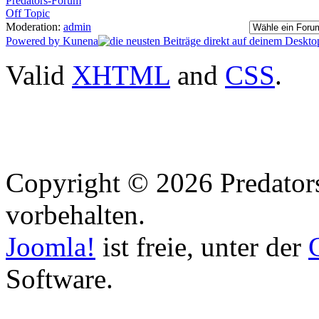
Predators-Forum
Off Topic
Moderation:
admin
Powered by
Kunena
Valid
XHTML
and
CSS
.
Copyright © 2026 Predators
vorbehalten.
Joomla!
ist freie, unter der
Software.