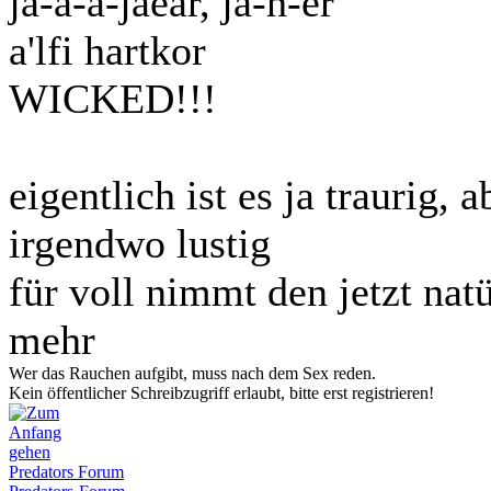
jä-ä-ä-jäear, jä-h-er
a'lfi hartkor
WICKED!!!
eigentlich ist es ja traurig, 
irgendwo lustig
für voll nimmt den jetzt natü
mehr
Wer das Rauchen aufgibt, muss nach dem Sex reden.
Kein öffentlicher Schreibzugriff erlaubt, bitte erst registrieren!
Predators Forum