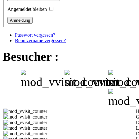
Angemeldet bleiben
Passwort vergessen?
Benutzername vergessen?
Besucher :
H
G
D
L
D