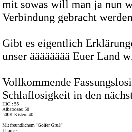
mit sowas will man ja nun wi
Verbindung gebracht werden 
Gibt es eigentlich Erklärung
unser ääääääää Euer Land wir
Vollkommende Fassungslosig
Schlaflosigkeit in den näch
HiO : 55
Albatrosse: 58
500K Kisten: 40
Mit freundlichem "Golfer Gruß"
Thomas