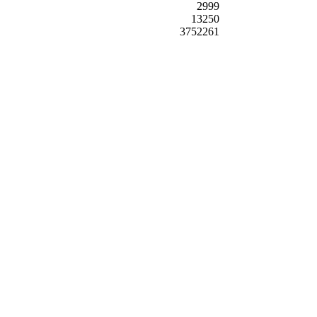
2999
13250
3752261