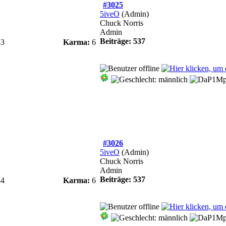
#3025
5iveO
(Admin)
Chuck Norris
Admin
Beiträge: 537
43
Karma:
6
#3026
5iveO
(Admin)
Chuck Norris
Admin
Beiträge: 537
44
Karma:
6