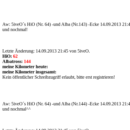
Aw: 5iveO´s HiO (Nr. 64) -und Alba (Nr.143) -Ecke
14.09.2013 21:
und nochmal!
Letzte Änderung: 14.09.2013 21:45 von 5iveO.
HiO:
62
Albatross:
144
meine Kilometer heute:
meine Kilometer insgesamt:
Kein öffentlicher Schreibzugriff erlaubt, bitte erst registrieren!
Aw: 5iveO´s HiO (Nr. 64) -und Alba (Nr.144) -Ecke
14.09.2013 21:
und nochmal^^