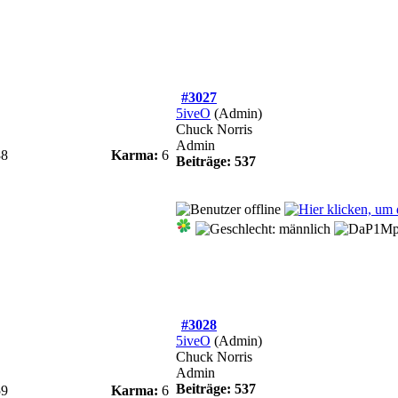
#3027
5iveO
(Admin)
Chuck Norris
Admin
38
Karma:
6
Beiträge: 537
#3028
5iveO
(Admin)
Chuck Norris
Admin
Beiträge: 537
59
Karma:
6