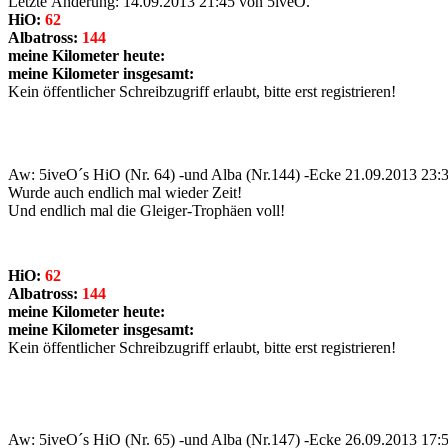
Letzte Änderung: 14.09.2013 21:45 von 5iveO.
HiO:
62
Albatross:
144
meine Kilometer heute:
meine Kilometer insgesamt:
Kein öffentlicher Schreibzugriff erlaubt, bitte erst registrieren!
Aw: 5iveO´s HiO (Nr. 64) -und Alba (Nr.144) -Ecke
21.09.2013 23:
Wurde auch endlich mal wieder Zeit!
Und endlich mal die Gleiger-Trophäen voll!
HiO:
62
Albatross:
144
meine Kilometer heute:
meine Kilometer insgesamt:
Kein öffentlicher Schreibzugriff erlaubt, bitte erst registrieren!
Aw: 5iveO´s HiO (Nr. 65) -und Alba (Nr.147) -Ecke
26.09.2013 17: