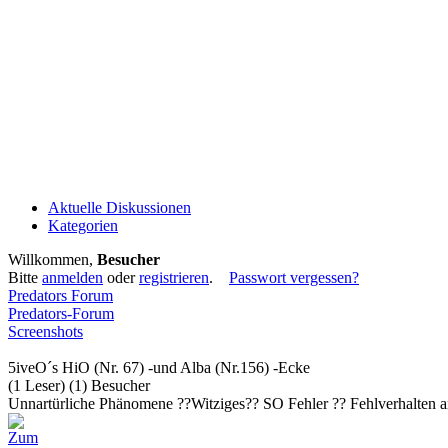
Aktuelle Diskussionen
Kategorien
Willkommen,
Besucher
Bitte
anmelden
oder
registrieren
.
Passwort vergessen?
Predators Forum
Predators-Forum
Screenshots
5iveO´s HiO (Nr. 67) -und Alba (Nr.156) -Ecke
(1 Leser) (1) Besucher
Unnartürliche Phänomene ??Witziges?? SO Fehler ?? Fehlverhalten and