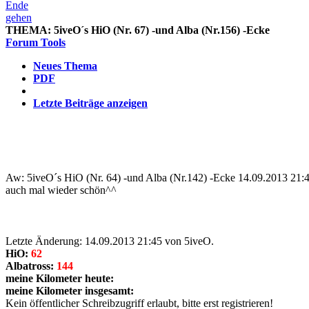
THEMA:
5iveO´s HiO (Nr. 67) -und Alba (Nr.156) -Ecke
Forum Tools
Neues Thema
PDF
Letzte Beiträge anzeigen
Aw: 5iveO´s HiO (Nr. 64) -und Alba (Nr.142) -Ecke
14.09.2013 21:
auch mal wieder schön^^
Letzte Änderung: 14.09.2013 21:45 von 5iveO.
HiO:
62
Albatross:
144
meine Kilometer heute:
meine Kilometer insgesamt:
Kein öffentlicher Schreibzugriff erlaubt, bitte erst registrieren!