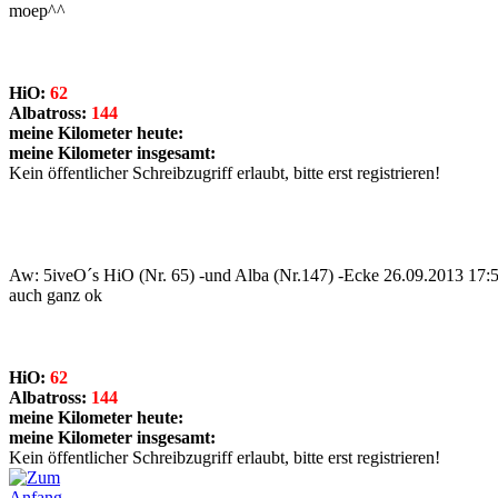
moep^^
HiO:
62
Albatross:
144
meine Kilometer heute:
meine Kilometer insgesamt:
Kein öffentlicher Schreibzugriff erlaubt, bitte erst registrieren!
Aw: 5iveO´s HiO (Nr. 65) -und Alba (Nr.147) -Ecke
26.09.2013 17:
auch ganz ok
HiO:
62
Albatross:
144
meine Kilometer heute:
meine Kilometer insgesamt:
Kein öffentlicher Schreibzugriff erlaubt, bitte erst registrieren!