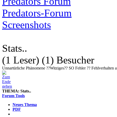
Predators Forum
Predators-Forum
Screenshots
Stats..
(1 Leser) (1) Besucher
Unnartürliche Phänomene ??Witziges?? SO Fehler ?? Fehlverhalten and
THEMA:
Stats..
Forum Tools
Neues Thema
PDF