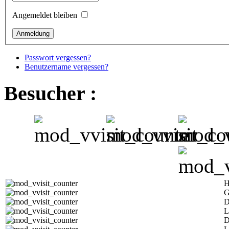
Angemeldet bleiben
Passwort vergessen?
Benutzername vergessen?
Besucher :
H
G
D
L
D