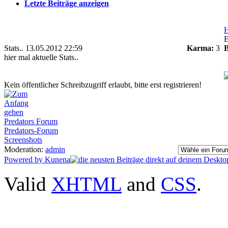
Letzte Beiträge anzeigen
E
Stats..
13.05.2012 22:59
Karma:
3
B
hier mal aktuelle Stats..
Kein öffentlicher Schreibzugriff erlaubt, bitte erst registrieren!
Predators Forum
Predators-Forum
Screenshots
Moderation:
admin
Powered by
Kunena
Valid
XHTML
and
CSS
.