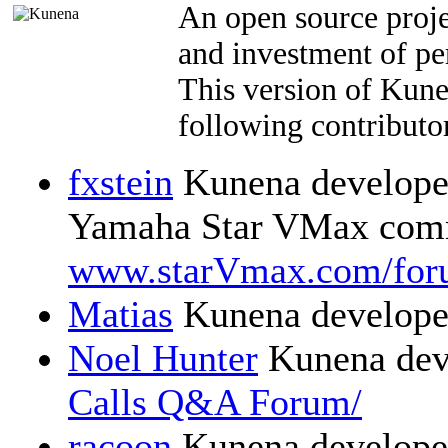
An open source proje
and investment of pe
This version of Kun
following contributor
fxstein
Kunena developer
Yamaha Star VMax comm
www.starVmax.com/for
Matias
Kunena develope
Noel Hunter
Kunena dev
Calls Q&A Forum/
racoon
Kunena develope