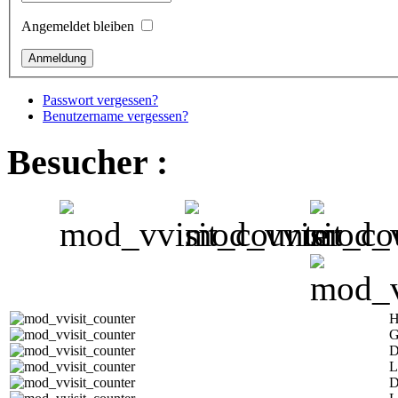
Angemeldet bleiben
Passwort vergessen?
Benutzername vergessen?
Besucher :
H
G
D
L
D