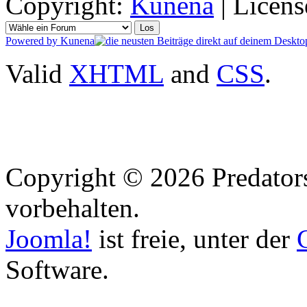
Copyright:
Kunena
| Licens
Powered by
Kunena
Valid
XHTML
and
CSS
.
Copyright © 2026 Predators
vorbehalten.
Joomla!
ist freie, unter der
Software.